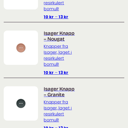
resirkulert
bomull!
Prisområde:
10
kr
–
13
kr
10 kr
til
Isager Knapp
13 kr
– Nougat
Knapper fra
Isager, laget i
resirkulert
bomull!
Prisområde:
10
kr
–
13
kr
10 kr
til
Isager Knapp
13 kr
– Granite
Knapper fra
Isager, laget i
resirkulert
bomull!
Prisområde:
10
kr
–
13
kr