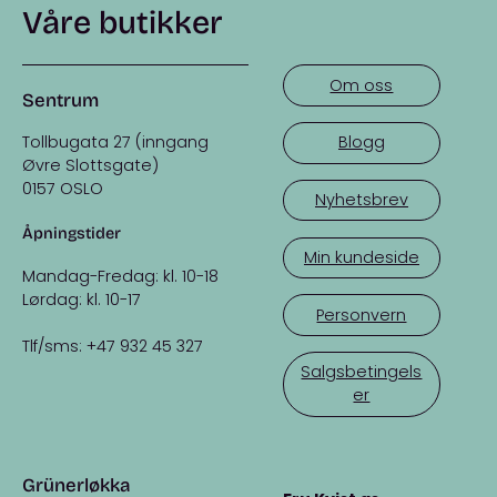
Våre butikker
Om oss
Sentrum
Tollbugata 27 (inngang
Blogg
Øvre Slottsgate)
0157 OSLO
Nyhetsbrev
Åpningstider
Min kundeside
Mandag-Fredag: kl. 10-18
Lørdag: kl. 10-17
Personvern
Tlf/sms: +47 932 45 327
Salgsbetingels
er
Grünerløkka