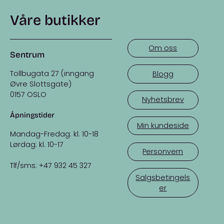
Våre butikker
Om oss
Sentrum
Tollbugata 27 (inngang
Blogg
Øvre Slottsgate)
0157 OSLO
Nyhetsbrev
Åpningstider
Min kundeside
Mandag-Fredag: kl. 10-18
Lørdag: kl. 10-17
Personvern
Tlf/sms: +47 932 45 327
Salgsbetingels
er