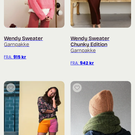
Wendy Sweater
Wendy Sweater
Garnpakke
Chunky Edition
Garnpakke
FRA:
915
kr
FRA:
942
kr