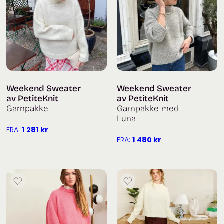
Weekend Sweater
Weekend Sweater
av PetiteKnit
av PetiteKnit
Garnpakke
Garnpakke med
Luna
FRA:
1 281
kr
FRA:
1 480
kr