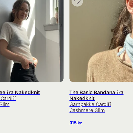
ee fra Nakedknit
The Basic Bandana fra
Cardiff
Nakedknit
Slim
Garnpakke Cardiff
Cashmere Slim
315
kr