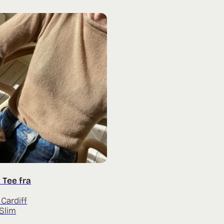
 Tee fra
Cardiff
Slim