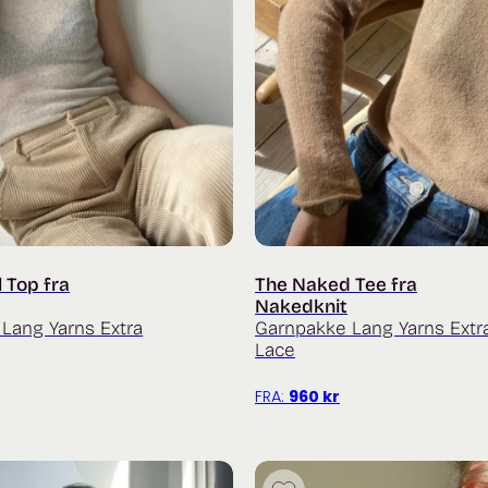
 Top fra
The Naked Tee fra
Nakedknit
Lang Yarns Extra
Garnpakke Lang Yarns Extr
Lace
FRA:
960
kr