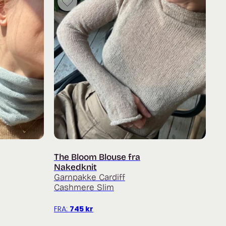
The Bloom Blouse fra
Nakedknit
Garnpakke Cardiff
Cashmere Slim
FRA:
745
kr