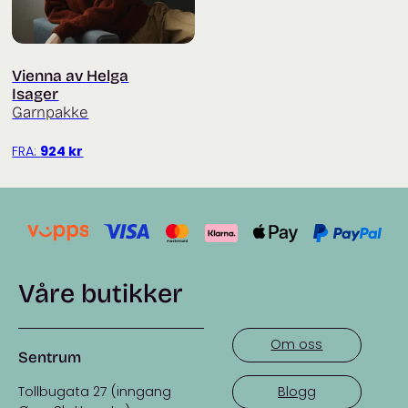
Vienna av Helga
Isager
Garnpakke
FRA:
924
kr
Våre butikker
Om oss
Sentrum
Tollbugata 27 (inngang
Blogg