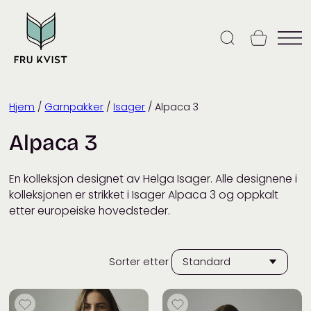
Skip
to
content
Hjem
/
Garnpakker
/
Isager
/ Alpaca 3
Alpaca 3
En kolleksjon designet av Helga Isager. Alle designene i
kolleksjonen er strikket i Isager Alpaca 3 og oppkalt
etter europeiske hovedsteder.
Sorter etter