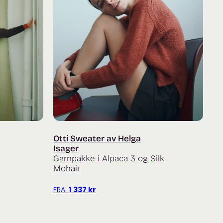
Otti Sweater av Helga
Isager
Garnpakke i Alpaca 3 og Silk
Mohair
FRA:
1 337
kr