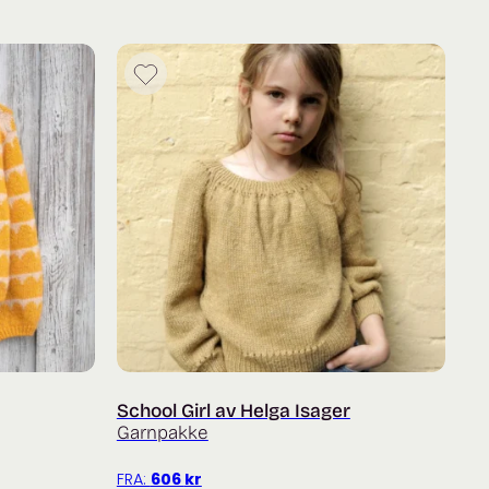
School Girl av Helga Isager
Garnpakke
FRA:
606
kr