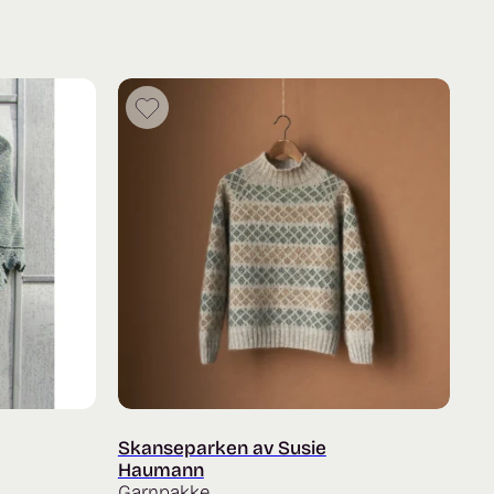
Skanseparken av Susie
Haumann
Garnpakke