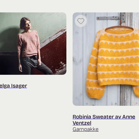
elga Isager
Robinia Sweater av Anne
Ventzel
Garnpakke