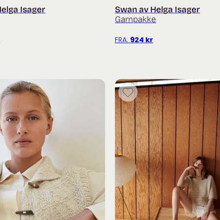
elga Isager
Swan av Helga Isager
Garnpakke
r
FRA:
924
kr