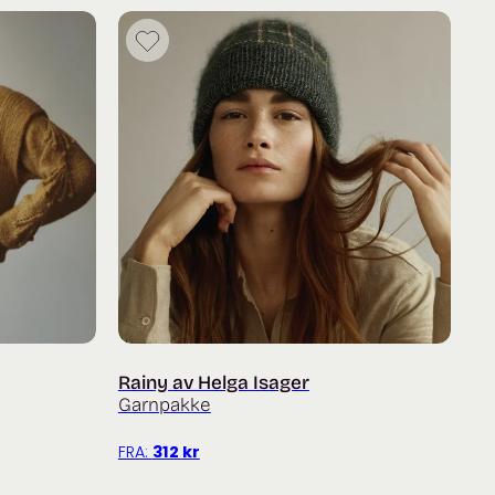
Rainy av Helga Isager
Garnpakke
FRA:
312
kr