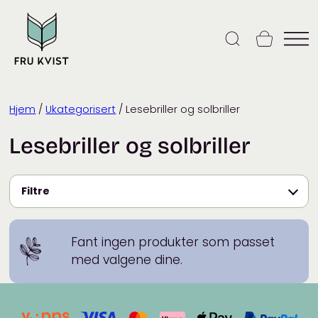
Skip
to
content
Hjem
/
Ukategorisert
/ Lesebriller og solbriller
Lesebriller og solbriller
Filtre
Fant ingen produkter som passet
med valgene dine.