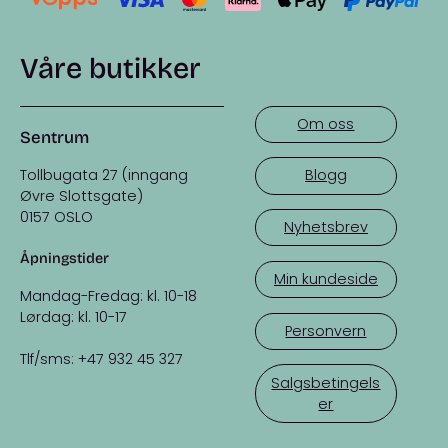
Våre butikker
Om oss
Sentrum
Tollbugata 27 (inngang
Blogg
Øvre Slottsgate)
0157 OSLO
Nyhetsbrev
Åpningstider
Min kundeside
Mandag-Fredag: kl. 10-18
Lørdag: kl. 10-17
Personvern
Tlf/sms: +47 932 45 327
Salgsbetingels
er