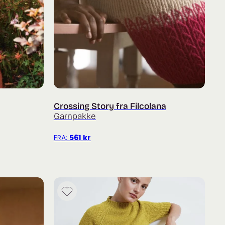
Crossing Story fra Filcolana
Garnpakke
FRA:
561
kr