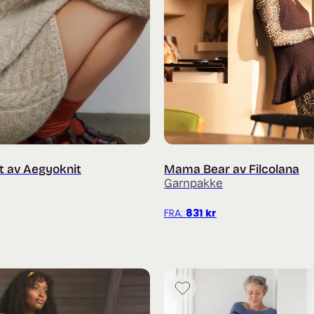
t av Aegyoknit
Mama Bear av Filcolana
Garnpakke
FRA:
831
kr