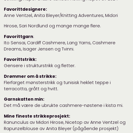
Favorittdesignere:
Anne Ventzel, Anita Bleyer/Knitting Adventures, Midori
Hirose, Sari Nordlund og mange mange flere.
Favorittgarn
:
Ito Sensai, Cardiff Cashmere, Lang Yarns, Cashmere
Dreams, Isager Jensen og Tvinni.
Favorittstrikk:
Gensere i strukturstrikk og fletter.
Drømmer om å strikke:
Flerfarget mønsterstrikk og tunisisk heklet teppe i
terracotta, grått og hvitt.
Garnskatten min:
Det må være de ubrukte cashmere-nøstene i kista mi.
Mine fineste strikkeprosjekt:
Ranunculus av Midori Hirose, Nicetop av Anne Ventzel og
Rapunzelblouse av Anita Bleyer (pågående prosjekt)