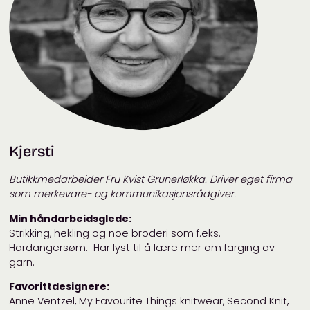
Kjersti
Butikkmedarbeider Fru Kvist Grunerløkka. Driver eget firma
som merkevare- og kommunikasjonsrådgiver.
Min håndarbeidsglede:
Strikking, hekling og noe broderi som f.eks.
Hardangersøm. Har lyst til å lære mer om farging av
garn.
Favorittdesignere:
Anne Ventzel, My Favourite Things knitwear, Second Knit,