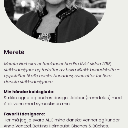
Merete
Merete Norheim er freelancer hos Fru Kvist siden 2018,
strikkedesigner og forfatter av boka «Strikk bunadskofte –
oppskrifter til alle norske bunader», oversetter for flere
danske strikkedesignere.
Min håndarbeidsglede:
Strikke egne og andres design. Jobber (fremdeles) med
å bli venn med symaskinen min.
Favorittdesignere:
Her må jeg jo svare ALLE mine danske venner og kunder;
Anne Ventzel, Bettina Holmquist, Bisches & Bûches,