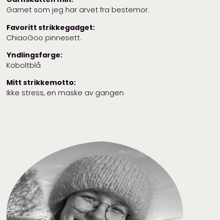
Garnet som jeg har arvet fra bestemor.
Favoritt strikkegadget:
ChiaoGoo pinnesett.
Yndlingsfarge:
Koboltblå
Mitt strikkemotto:
Ikke stress, en maske av gangen