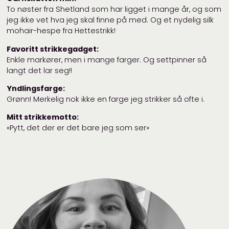
To nøster fra Shetland som har ligget i mange år, og som
jeg ikke vet hva jeg skal finne på med. Og et nydelig silk
mohair-hespe fra Hettestrikk!
Favoritt strikkegadget:
Enkle markører, men i mange farger. Og settpinner så
langt det lar seg!!
Yndlingsfarge:
Grønn! Merkelig nok ikke en farge jeg strikker så ofte i.
Mitt strikkemotto:
«Pytt, det der er det bare jeg som ser»