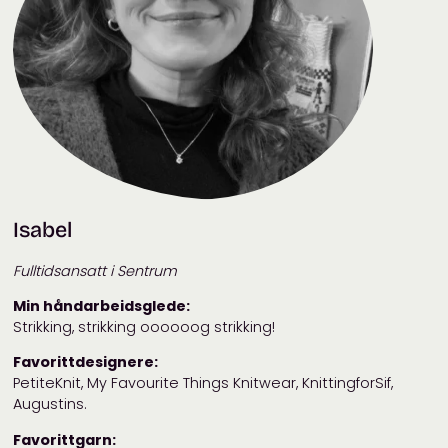
Isabel
Fulltidsansatt i Sentrum
Min håndarbeidsglede:
Strikking, strikking oooooog strikking!
Favorittdesignere:
PetiteKnit, My Favourite Things Knitwear, KnittingforSif,
Augustins.
Favorittgarn: