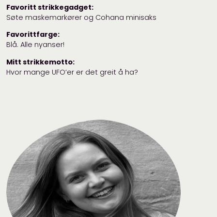
Favoritt strikkegadget:
Søte maskemarkører og Cohana minisaks
Favorittfarge:
Blå. Alle nyanser!
Mitt strikkemotto:
Hvor mange UFO’er er det greit å ha?