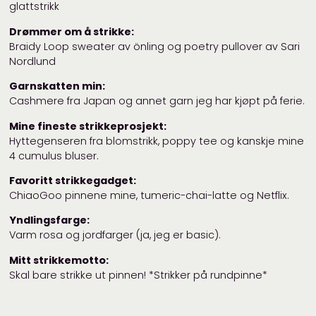
glattstrikk
Drømmer om å strikke:
Braidy Loop sweater av önling og poetry pullover av Sari
Nordlund
Garnskatten min:
Cashmere fra Japan og annet garn jeg har kjøpt på ferie.
Mine fineste strikkeprosjekt:
Hyttegenseren fra blomstrikk, poppy tee og kanskje mine
4 cumulus bluser.
Favoritt strikkegadget:
ChiaoGoo pinnene mine, tumeric-chai-latte og Netflix.
Yndlingsfarge:
Varm rosa og jordfarger (ja, jeg er basic).
Mitt strikkemotto:
Skal bare strikke ut pinnen! *Strikker på rundpinne*