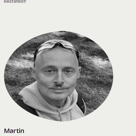
Restefest!
Martin