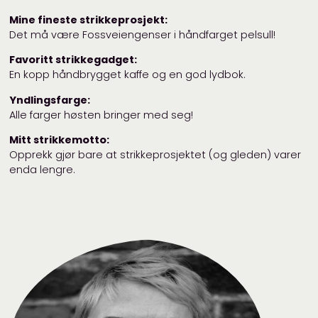
Mine fineste strikkeprosjekt:
Det må være Fossveiengenser i håndfarget pelsull!
Favoritt strikkegadget:
En kopp håndbrygget kaffe og en god lydbok.
Yndlingsfarge:
Alle farger høsten bringer med seg!
Mitt strikkemotto:
Opprekk gjør bare at strikkeprosjektet (og gleden) varer
enda lengre.