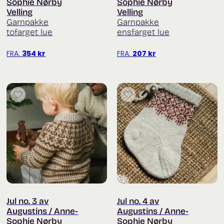
Sophie Nørby
Sophie Nørby
Velling
Velling
Garnpakke
Garnpakke
tofarget lue
ensfarget lue
FRA:
354
kr
FRA:
207
kr
Jul no. 3 av
Jul no. 4 av
Augustins / Anne-
Augustins / Anne-
Sophie Nørby
Sophie Nørby