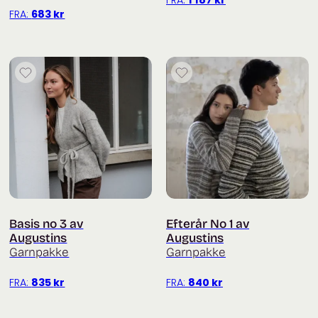
FRA:
683
kr
Basis no 3 av
Efterår No 1 av
Augustins
Augustins
Garnpakke
Garnpakke
FRA:
835
kr
FRA:
840
kr