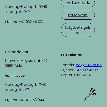
Min kundeside
Mandag-Fredag: kl. 10-18
Lørdag: kl. 10-17
Personvern
Tlf/sms: +47 932 45 327
Salgsbetingels
er
Grünerløkka
Fru Kvist as
Thorvald Meyers gate 27,
Kontakt:
hei@frukvist.no
0555 Oslo
Tlf/sms: +47 932 45 327
Org. nr. 916074514
Åpningstider
Mandag-Fredag: kl. 11-18
Lørdag: kl. 11-17
Tlf/sms: +47 477 53 044