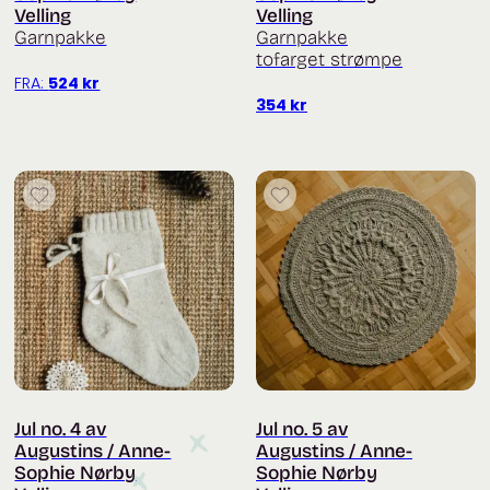
Velling
Velling
Garnpakke
Garnpakke
tofarget strømpe
FRA:
524
kr
354
kr
Jul no. 4 av
Jul no. 5 av
Augustins / Anne-
Augustins / Anne-
Sophie Nørby
Sophie Nørby