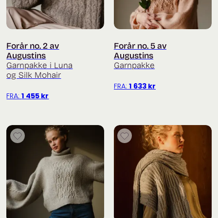
Forår no. 2 av
Forår no. 5 av
Augustins
Augustins
Garnpakke i Luna
Garnpakke
og Silk Mohair
FRA:
1 633
kr
FRA:
1 455
kr