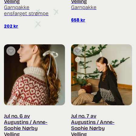
Velling
Velling
Garnpakke
Garnpakke
ensfarget strømpe
658
kr
202
kr
Jul no. 6 av
Jul no. 7 av
Augustins / Anne-
Augustins / Anne-
Sophie Nørby
Sophie Nørby
Velling
Velling