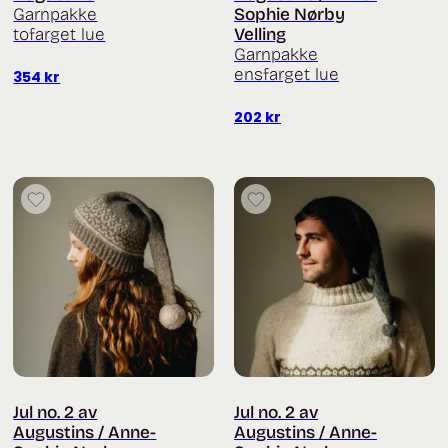
Garnpakke
Sophie Nørby
tofarget lue
Velling
Garnpakke
ensfarget lue
354
kr
202
kr
Jul no. 2 av
Jul no. 2 av
Augustins / Anne-
Augustins / Anne-