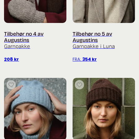
Tilbehør no 4 av
Tilbehør no 5 av
Augustins
Augustins
Garnpakke
Garnpakke i Luna
208
kr
FRA:
354
kr