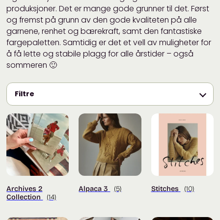
produksjoner. Det er mange gode grunner til det. Først
og fremst på grunn av den gode kvaliteten på alle
garnene, renhet og bærekraft, samt den fantastiske
fargepaletten. Samtidig er det et vell av muligheter for
å få lette og stabile plagg for alle årstider – også
sommeren 🙂
Filtre
Archives 2
Alpaca 3
(5)
Stitches
(10)
Collection
(14)