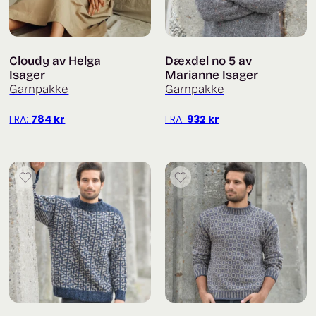
Cloudy av Helga
Dæxdel no 5 av
Isager
Marianne Isager
Garnpakke
Garnpakke
FRA:
784
kr
FRA:
932
kr