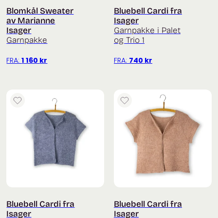
Blomkål Sweater
Bluebell Cardi fra
av Marianne
Isager
Isager
Garnpakke i Palet
Garnpakke
og Trio 1
FRA:
1 160
kr
FRA:
740
kr
Bluebell Cardi fra
Bluebell Cardi fra
Isager
Isager