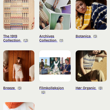
The 1919
Archives
Botanica
(5)
Collection
(13)
Collection
(11)
Breeze
(5)
Filmkolleksjon
Hør Organic
(8)
(6)