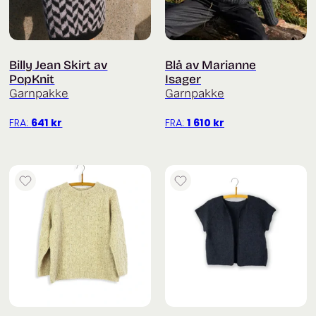
Billy Jean Skirt av
Blå av Marianne
PopKnit
Isager
Garnpakke
Garnpakke
FRA:
641
kr
FRA:
1 610
kr