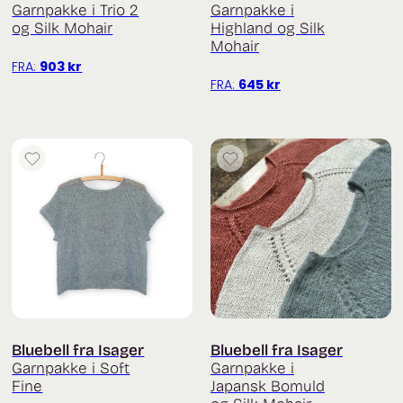
Garnpakke i Trio 2
Garnpakke i
og Silk Mohair
Highland og Silk
Mohair
FRA:
903
kr
FRA:
645
kr
Bluebell fra Isager
Bluebell fra Isager
Garnpakke i Soft
Garnpakke i
Fine
Japansk Bomuld