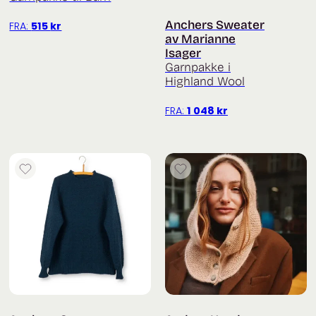
Anchers Sweater
FRA:
515
kr
av Marianne
Isager
Garnpakke i
Highland Wool
FRA:
1 048
kr