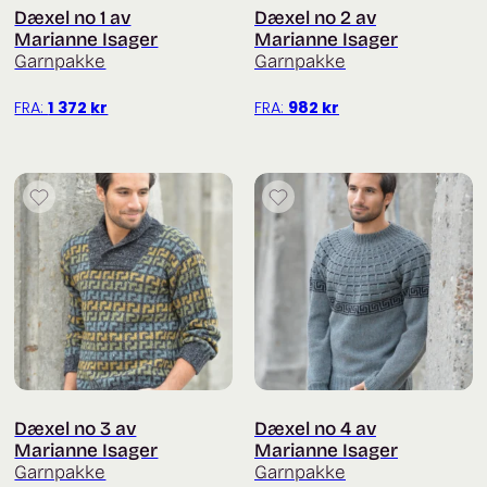
Dæxel no 1 av
Dæxel no 2 av
Marianne Isager
Marianne Isager
Garnpakke
Garnpakke
FRA:
1 372
kr
FRA:
982
kr
Dæxel no 3 av
Dæxel no 4 av
Marianne Isager
Marianne Isager
Garnpakke
Garnpakke