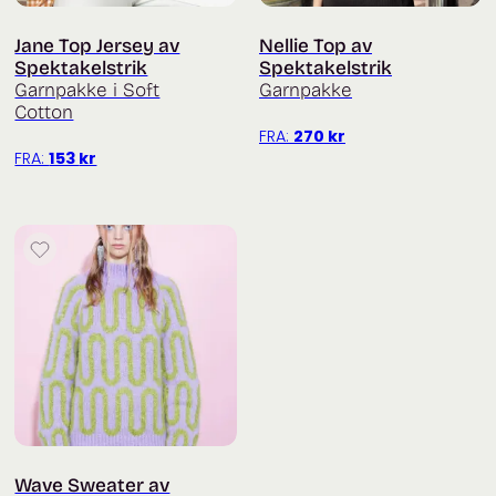
Jane Top Jersey av
Nellie Top av
Spektakelstrik
Spektakelstrik
Garnpakke i Soft
Garnpakke
Cotton
FRA:
270
kr
FRA:
153
kr
Wave Sweater av