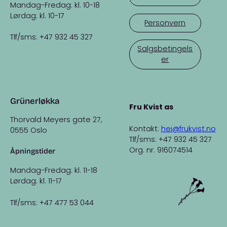
Mandag-Fredag: kl. 10-18
Lørdag: kl. 10-17
Personvern
Tlf/sms: +47 932 45 327
Salgsbetingels
er
Grünerløkka
Fru Kvist as
Thorvald Meyers gate 27,
Kontakt:
hei@frukvist.no
0555 Oslo
Tlf/sms: +47 932 45 327
Org. nr. 916074514
Åpningstider
Mandag-Fredag: kl. 11-18
Lørdag: kl. 11-17
Tlf/sms: +47 477 53 044