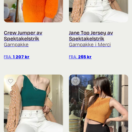
Crew Jumper av
Jane Top Jersey av
Spektakelstrik
Spektakelstrik
Garnpakke
Garnpakke i Merci
FRA:
1 207
kr
FRA:
265
kr