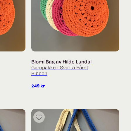
Blomi Bag av Hilde Lundal
Garnpakke i Svarta Fåret
Ribbon
249
kr