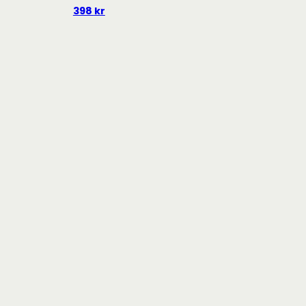
398
kr