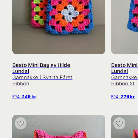
Besto Mini Bag av Hilde
Besto Mini
Lundal
Lundal
Garnpakke i Svarta Fåret
Garnpakke
Ribbon
Ribbon XL
FRA:
249
kr
FRA:
279
kr