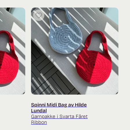
349 kr
Spinni Midi Bag av Hilde
Lundal
Garnpakke i Svarta Fåret
Ribbon