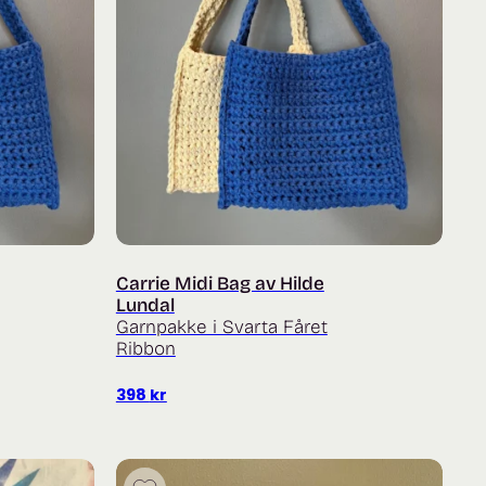
Carrie Midi Bag av Hilde
Lundal
Garnpakke i Svarta Fåret
Ribbon
398
kr