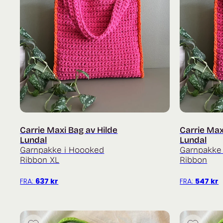
Carrie Maxi Bag av Hilde
Carrie Max
Lundal
Lundal
Garnpakke i Hoooked
Garnpakke 
Ribbon XL
Ribbon
FRA:
637
kr
FRA:
547
kr