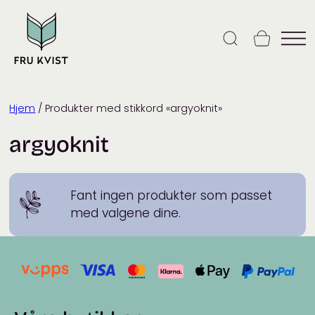
Skip
to
content
Hjem
/ Produkter med stikkord «argyoknit»
argyoknit
Fant ingen produkter som passet
med valgene dine.