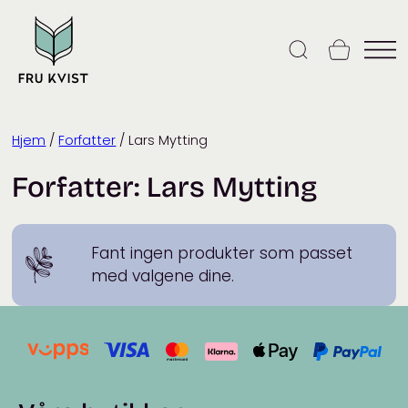
Skip
to
content
Hjem
/
Forfatter
/ Lars Mytting
Forfatter:
Lars Mytting
Fant ingen produkter som passet
med valgene dine.