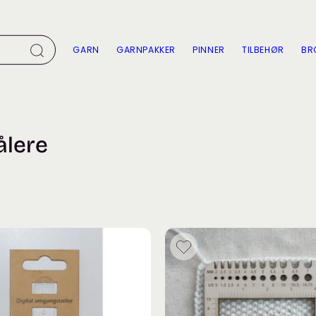
GARN
GARNPAKKER
PINNER
TILBEHØR
BR
ålere