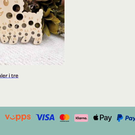
er i tre