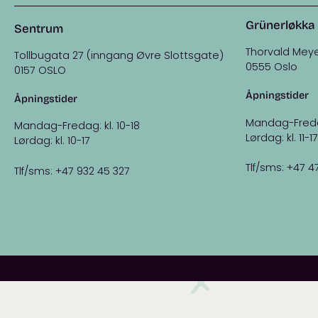
Grünerløkka
Sentrum
Thorvald Meye
Tollbugata 27 (inngang Øvre Slottsgate)
0555 Oslo
0157 OSLO
Åpningstider
Åpningstider
Mandag-Fredag:
Mandag-Fredag: kl. 10-18
Lørdag: kl. 11-17
Lørdag: kl. 10-17
Tlf/sms: +47 4
Tlf/sms: +47 932 45 327