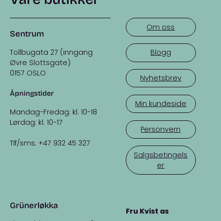
Om oss
Sentrum
Tollbugata 27 (inngang
Blogg
Øvre Slottsgate)
0157 OSLO
Nyhetsbrev
Åpningstider
Min kundeside
Mandag-Fredag: kl. 10-18
Lørdag: kl. 10-17
Personvern
Tlf/sms: +47 932 45 327
Salgsbetingels
er
Grünerløkka
Fru Kvist as