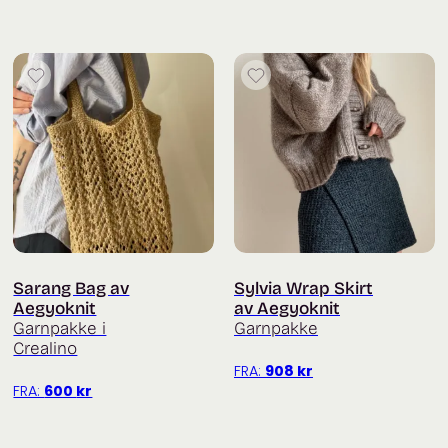
Sarang Bag av
Sylvia Wrap Skirt
Aegyoknit
av Aegyoknit
Garnpakke i
Garnpakke
Crealino
FRA:
908
kr
FRA:
600
kr