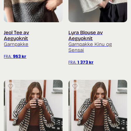
Jeol Tee av
Lyra Blouse av
Aegyoknit
Aegyoknit
Garnpakke
Garnpakke Kinu og
Sensai
FRA:
953
kr
FRA:
1 373
kr