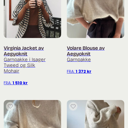
Virginia Jacket av
Volare Blouse av
Aegyoknit
Aegyoknit
Garnpakke i Isager
Garnpakke
Tweed og Silk
Mohair
FRA:
1 372
kr
FRA:
1 510
kr