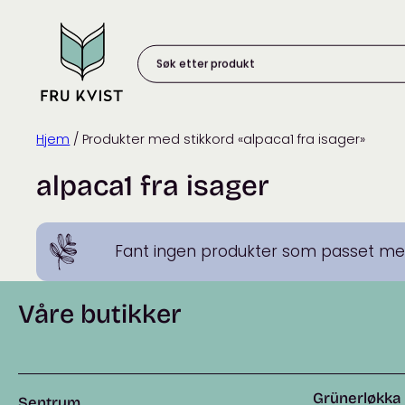
Skip
to
content
Søk
etter
produkt:
Hjem
/ Produkter med stikkord «alpaca1 fra isager»
alpaca1 fra isager
Fant ingen produkter som passet med
Våre butikker
Grünerløkka
Sentrum