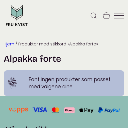
Skip
to
content
Hjem
/ Produkter med stikkord «Alpakka forte»
Alpakka forte
Fant ingen produkter som passet
med valgene dine.