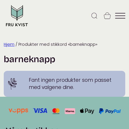
Skip
to
content
Hjem
/ Produkter med stikkord «barneknapp»
barneknapp
Fant ingen produkter som passet
med valgene dine.