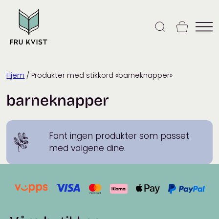
Skip
to
content
Hjem
/ Produkter med stikkord «barneknapper»
barneknapper
Fant ingen produkter som passet
med valgene dine.