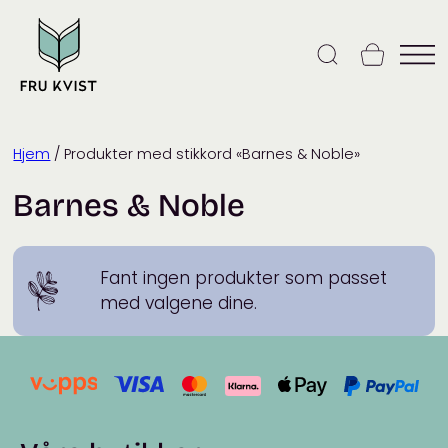
Skip
to
content
Hjem
/ Produkter med stikkord «Barnes & Noble»
Barnes & Noble
Fant ingen produkter som passet
med valgene dine.