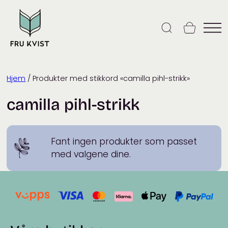
Skip
to
content
Hjem
/ Produkter med stikkord «camilla pihl-strikk»
camilla pihl-strikk
Fant ingen produkter som passet
med valgene dine.