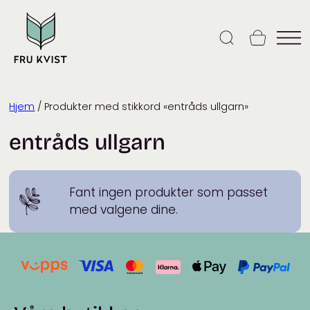
Skip
to
content
Hjem
/ Produkter med stikkord «entråds ullgarn»
entråds ullgarn
Fant ingen produkter som passet
med valgene dine.