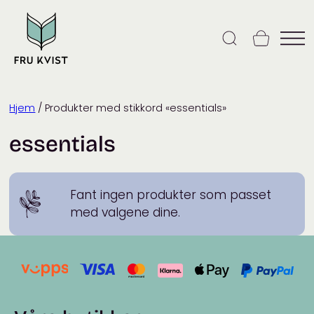
Skip
to
content
Hjem
/ Produkter med stikkord «essentials»
essentials
Fant ingen produkter som passet
med valgene dine.