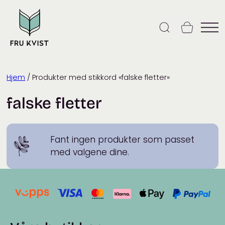
Skip
to
content
Hjem
/ Produkter med stikkord «falske fletter»
falske fletter
Fant ingen produkter som passet
med valgene dine.