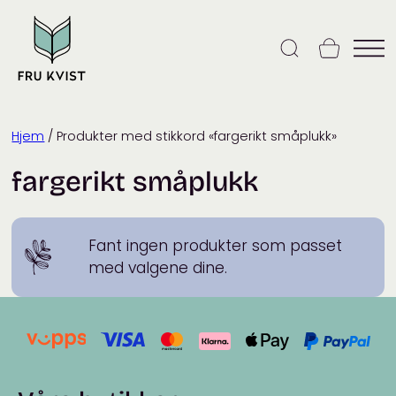
Skip
to
content
Hjem
/ Produkter med stikkord «fargerikt småplukk»
fargerikt småplukk
Fant ingen produkter som passet
med valgene dine.