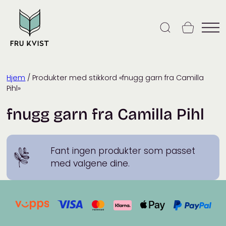
Skip
to
content
Hjem
/ Produkter med stikkord «fnugg garn fra Camilla
Pihl»
fnugg garn fra Camilla Pihl
Fant ingen produkter som passet
med valgene dine.