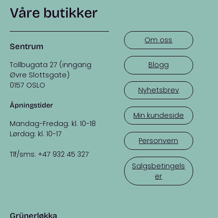
Våre butikker
Om oss
Sentrum
Tollbugata 27 (inngang
Blogg
Øvre Slottsgate)
0157 OSLO
Nyhetsbrev
Åpningstider
Min kundeside
Mandag-Fredag: kl. 10-18
Lørdag: kl. 10-17
Personvern
Tlf/sms: +47 932 45 327
Salgsbetingels
er
Grünerløkka