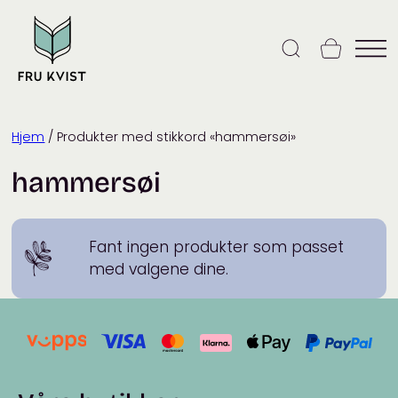
Skip
to
content
Hjem
/ Produkter med stikkord «hammersøi»
hammersøi
Fant ingen produkter som passet
med valgene dine.