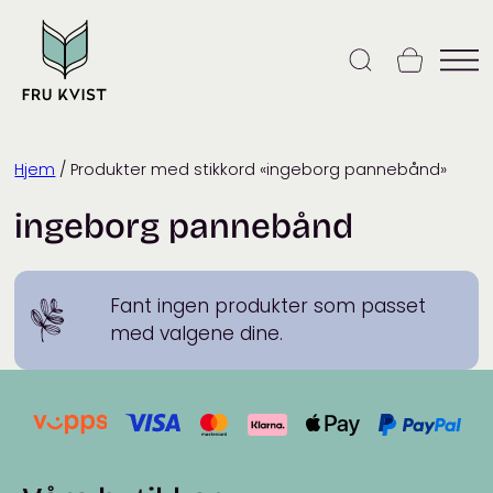
Skip
to
content
Hjem
/ Produkter med stikkord «ingeborg pannebånd»
ingeborg pannebånd
Fant ingen produkter som passet
med valgene dine.