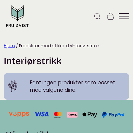
Skip
to
content
Hjem
/ Produkter med stikkord «Interiørstrikk»
Interiørstrikk
Fant ingen produkter som passet
med valgene dine.