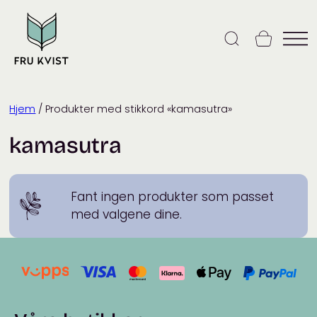
Skip
to
content
Hjem
/ Produkter med stikkord «kamasutra»
kamasutra
Fant ingen produkter som passet
med valgene dine.