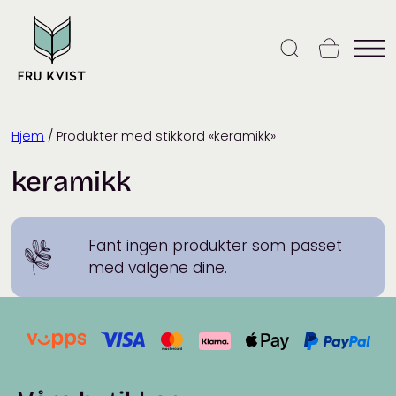
Skip
to
content
Hjem
/ Produkter med stikkord «keramikk»
keramikk
Fant ingen produkter som passet
med valgene dine.