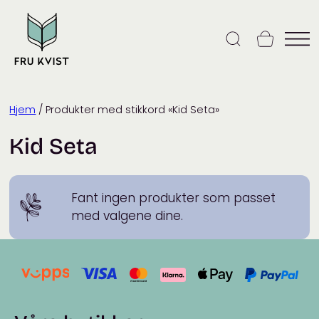
Skip
to
content
Hjem
/ Produkter med stikkord «Kid Seta»
Kid Seta
Fant ingen produkter som passet
med valgene dine.