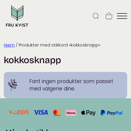
Skip
to
content
Hjem
/ Produkter med stikkord «kokkosknapp»
kokkosknapp
Fant ingen produkter som passet
med valgene dine.