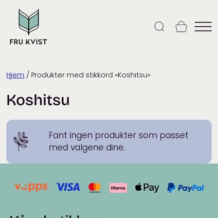
Skip
to
content
Hjem
/ Produkter med stikkord «Koshitsu»
Koshitsu
Fant ingen produkter som passet
med valgene dine.