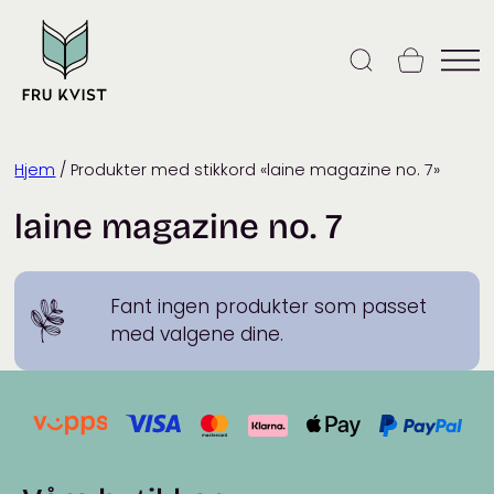
Skip
to
content
Hjem
/ Produkter med stikkord «laine magazine no. 7»
laine magazine no. 7
Fant ingen produkter som passet
med valgene dine.