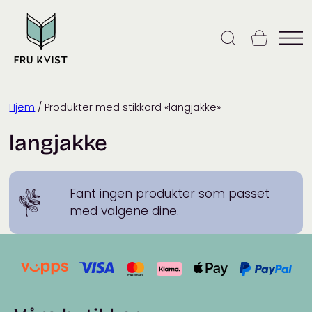
Skip
to
content
Hjem
/ Produkter med stikkord «langjakke»
langjakke
Fant ingen produkter som passet
med valgene dine.