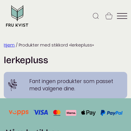
Skip
to
content
Hjem
/ Produkter med stikkord «lerkepluss»
lerkepluss
Fant ingen produkter som passet
med valgene dine.