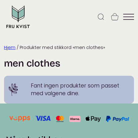
Skip
to
content
Hjem
/ Produkter med stikkord «men clothes»
men clothes
Fant ingen produkter som passet
med valgene dine.