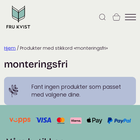
Skip
to
content
Hjem
/ Produkter med stikkord «monteringsfri»
monteringsfri
Fant ingen produkter som passet
med valgene dine.