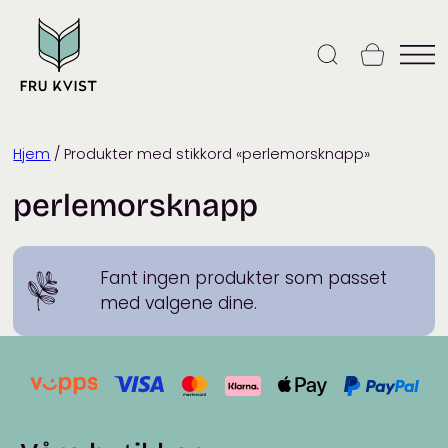
Skip
to
content
Hjem
/ Produkter med stikkord «perlemorsknapp»
perlemorsknapp
Fant ingen produkter som passet
med valgene dine.