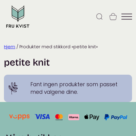
Skip
to
content
Hjem
/ Produkter med stikkord «petite knit»
petite knit
Fant ingen produkter som passet
med valgene dine.