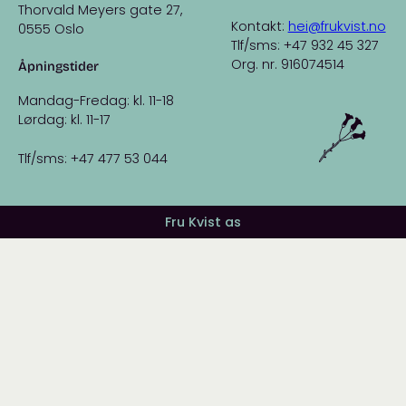
Thorvald Meyers gate 27,
Kontakt:
hei@frukvist.no
0555 Oslo
Tlf/sms: +47 932 45 327
Org. nr. 916074514
Åpningstider
Mandag-Fredag: kl. 11-18
Lørdag: kl. 11-17
Tlf/sms: +47 477 53 044
Fru Kvist as