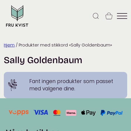
Skip
to
content
Hjem
/ Produkter med stikkord «Sally Goldenbaum»
Sally Goldenbaum
Fant ingen produkter som passet
med valgene dine.