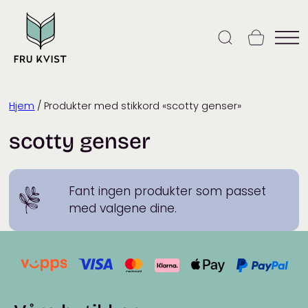
Skip
to
content
Hjem
/ Produkter med stikkord «scotty genser»
scotty genser
Fant ingen produkter som passet
med valgene dine.