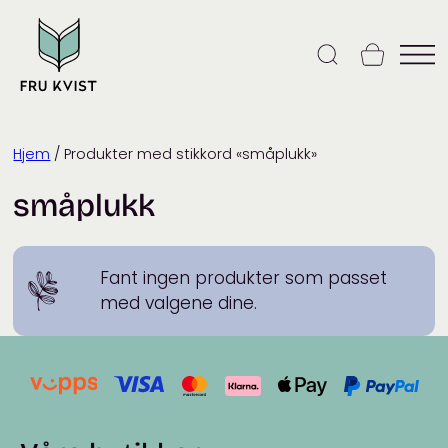
Skip
to
content
Hjem
/ Produkter med stikkord «småplukk»
småplukk
Fant ingen produkter som passet
med valgene dine.