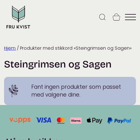
Skip
to
content
Hjem
/ Produkter med stikkord «Steingrimsen og Sagen»
Steingrimsen og Sagen
Fant ingen produkter som passet
med valgene dine.