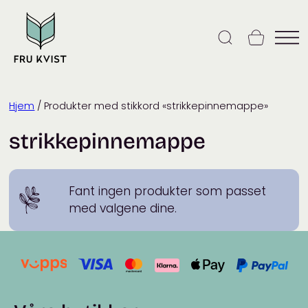
Skip
to
content
Hjem
/ Produkter med stikkord «strikkepinnemappe»
strikkepinnemappe
Fant ingen produkter som passet
med valgene dine.