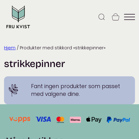
Skip
to
content
Hjem
/ Produkter med stikkord «strikkepinner»
strikkepinner
Fant ingen produkter som passet
med valgene dine.