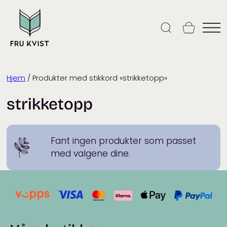
Skip
to
content
Hjem
/ Produkter med stikkord «strikketopp»
strikketopp
Fant ingen produkter som passet
med valgene dine.